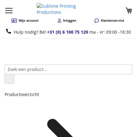
W
Mijn account
Inloggen
Klantenservice
Hulp nodig? Bel
+31 (0) 6 100 75 120
ma - vr: 09:00 -16:30
Productoverzicht