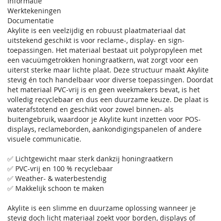
Informatie
Werktekeningen
Documentatie
Akylite is een veelzijdig en robuust plaatmateriaal dat
uitstekend geschikt is voor reclame-, display- en sign-
toepassingen. Het materiaal bestaat uit polypropyleen met
een vacuümgetrokken honingraatkern, wat zorgt voor een
uiterst sterke maar lichte plaat. Deze structuur maakt Akylite
stevig én toch handelbaar voor diverse toepassingen. Doordat
het materiaal PVC-vrij is en geen weekmakers bevat, is het
volledig recyclebaar en dus een duurzame keuze. De plaat is
waterafstotend en geschikt voor zowel binnen- als
buitengebruik, waardoor je Akylite kunt inzetten voor POS-
displays, reclameborden, aankondigingspanelen of andere
visuele communicatie.
✅ Lichtgewicht maar sterk dankzij honingraatkern
✅ PVC-vrij en 100 % recyclebaar
✅ Weather- & waterbestendig
✅ Makkelijk schoon te maken
Akylite is een slimme en duurzame oplossing wanneer je
stevig doch licht materiaal zoekt voor borden, displays of