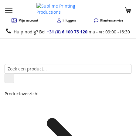
W
Mijn account
Inloggen
Klantenservice
Hulp nodig? Bel
+31 (0) 6 100 75 120
ma - vr: 09:00 -16:30
Productoverzicht