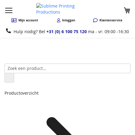
W
Mijn account
Inloggen
Klantenservice
Hulp nodig? Bel
+31 (0) 6 100 75 120
ma - vr: 09:00 -16:30
Productoverzicht