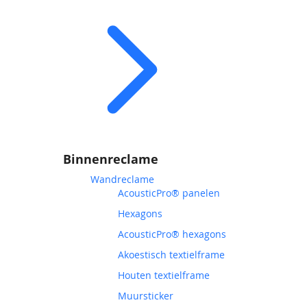
Binnenreclame
Wandreclame
AcousticPro® panelen
Hexagons
AcousticPro® hexagons
Akoestisch textielframe
Houten textielframe
Muursticker