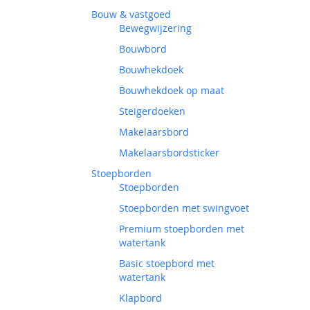
Bouw & vastgoed
Bewegwijzering
Bouwbord
Bouwhekdoek
Bouwhekdoek op maat
Steigerdoeken
Makelaarsbord
Makelaarsbordsticker
Stoepborden
Stoepborden
Stoepborden met swingvoet
Premium stoepborden met
watertank
Basic stoepbord met
watertank
Klapbord