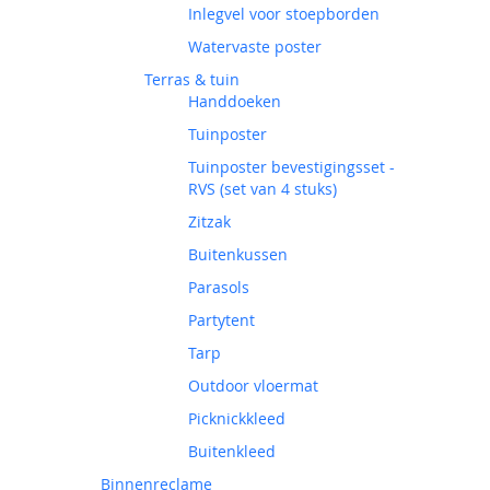
Inlegvel voor stoepborden
Watervaste poster
Terras & tuin
Handdoeken
Tuinposter
Tuinposter bevestigingsset -
RVS (set van 4 stuks)
Zitzak
Buitenkussen
Parasols
Partytent
Tarp
Outdoor vloermat
Picknickkleed
Buitenkleed
Binnenreclame