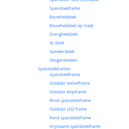
Spandoekframe
Bouwhekdoek
Bouwhekdoek op maat
Dranghekdoek
XL doek
Speakerdoek
Steigerdoeken
Spandoekframes
Spandoekframe
Outdoor textielframe
Outdoor klopframe
Blind spandoekframe
Outdoor LED-frame
Rond spandoekframe
Vrijstaand spandoekframe