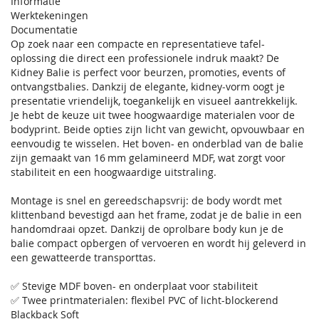
Informatie
Werktekeningen
Documentatie
Op zoek naar een compacte en representatieve tafel-
oplossing die direct een professionele indruk maakt? De
Kidney Balie is perfect voor beurzen, promoties, events of
ontvangstbalies. Dankzij de elegante, kidney‑vorm oogt je
presentatie vriendelijk, toegankelijk en visueel aantrekkelijk.
Je hebt de keuze uit twee hoogwaardige materialen voor de
bodyprint. Beide opties zijn licht van gewicht, opvouwbaar en
eenvoudig te wisselen. Het boven- en onderblad van de balie
zijn gemaakt van 16 mm gelamineerd MDF, wat zorgt voor
stabiliteit en een hoogwaardige uitstraling.
Montage is snel en gereedschapsvrij: de body wordt met
klittenband bevestigd aan het frame, zodat je de balie in een
handomdraai opzet. Dankzij de oprolbare body kun je de
balie compact opbergen of vervoeren en wordt hij geleverd in
een gewatteerde transporttas.
✅ Stevige MDF boven- en onderplaat voor stabiliteit
✅ Twee printmaterialen: flexibel PVC of licht-blockerend
Blackback Soft