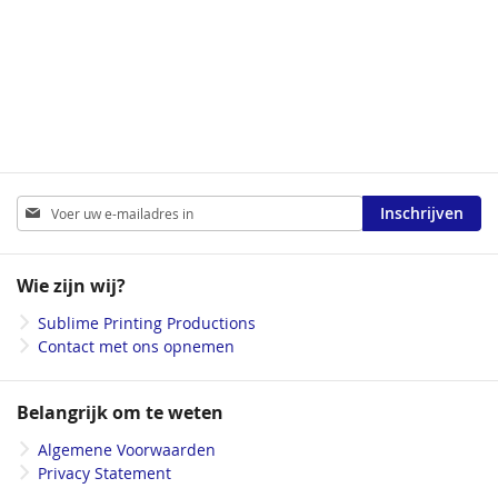
Abonneer
Inschrijven
u
op
onze
Wie zijn wij?
nieuwsbrief
Sublime Printing Productions
Contact met ons opnemen
Belangrijk om te weten
Algemene Voorwaarden
Privacy Statement