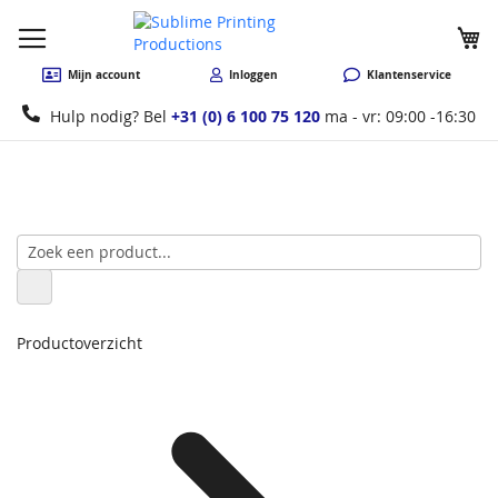
W
Mijn account
Inloggen
Klantenservice
Hulp nodig? Bel
+31 (0) 6 100 75 120
ma - vr: 09:00 -16:30
Productoverzicht