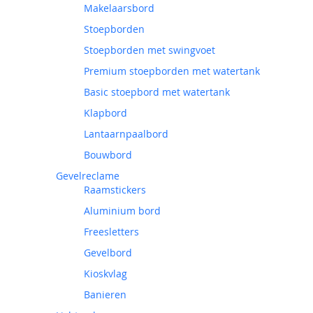
Makelaarsbord
Stoepborden
Stoepborden met swingvoet
Premium stoepborden met watertank
Basic stoepbord met watertank
Klapbord
Lantaarnpaalbord
Bouwbord
Gevelreclame
Raamstickers
Aluminium bord
Freesletters
Gevelbord
Kioskvlag
Banieren