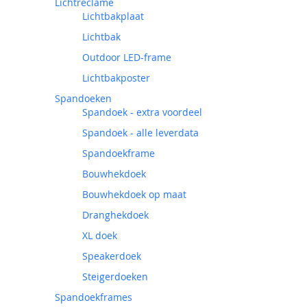
Lichtreclame
Lichtbakplaat
Lichtbak
Outdoor LED-frame
Lichtbakposter
Spandoeken
Spandoek - extra voordeel
Spandoek - alle leverdata
Spandoekframe
Bouwhekdoek
Bouwhekdoek op maat
Dranghekdoek
XL doek
Speakerdoek
Steigerdoeken
Spandoekframes