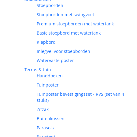
Stoepborden
Stoepborden met swingvoet
Premium stoepborden met watertank
Basic stoepbord met watertank
Klapbord
Inlegvel voor stoepborden
Watervaste poster
Terras & tuin
Handdoeken
Tuinposter
Tuinposter bevestigingsset - RVS (set van 4
stuks)
Zitzak
Buitenkussen
Parasols
Partytent