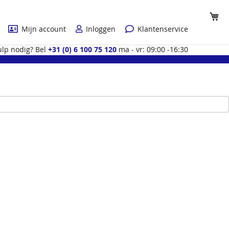
Wi
Mijn account
Inloggen
Klantenservice
lp nodig? Bel
+31 (0) 6 100 75 120
ma - vr: 09:00 -16:30