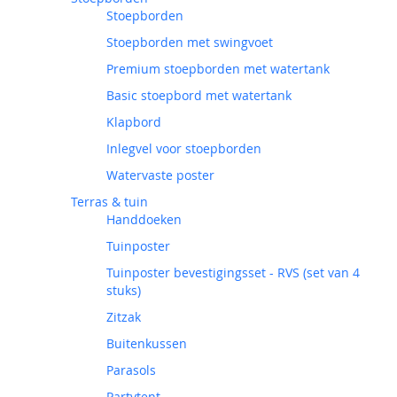
Stoepborden
Stoepborden met swingvoet
Premium stoepborden met watertank
Basic stoepbord met watertank
Klapbord
Inlegvel voor stoepborden
Watervaste poster
Terras & tuin
Handdoeken
Tuinposter
Tuinposter bevestigingsset - RVS (set van 4
stuks)
Zitzak
Buitenkussen
Parasols
Partytent