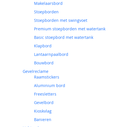
Makelaarsbord
Stoepborden
Stoepborden met swingvoet
Premium stoepborden met watertank
Basic stoepbord met watertank
Klapbord
Lantaarnpaalbord
Bouwbord
Gevelreclame
Raamstickers
Aluminium bord
Freesletters
Gevelbord
Kioskvlag
Banieren