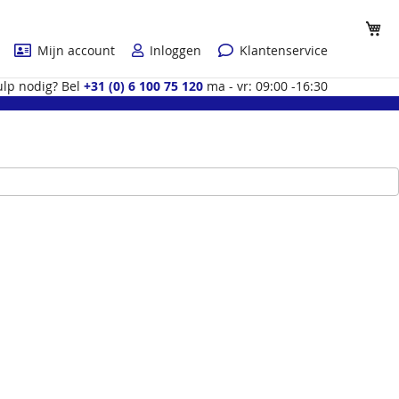
Wi
Mijn account
Inloggen
Klantenservice
lp nodig? Bel
+31 (0) 6 100 75 120
ma - vr: 09:00 -16:30