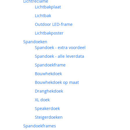
Lichtreclame
Lichtbakplaat
Lichtbak
Outdoor LED-frame
Lichtbakposter
Spandoeken
Spandoek - extra voordeel
Spandoek - alle leverdata
Spandoekframe
Bouwhekdoek
Bouwhekdoek op maat
Dranghekdoek
XL doek
Speakerdoek
Steigerdoeken
Spandoekframes