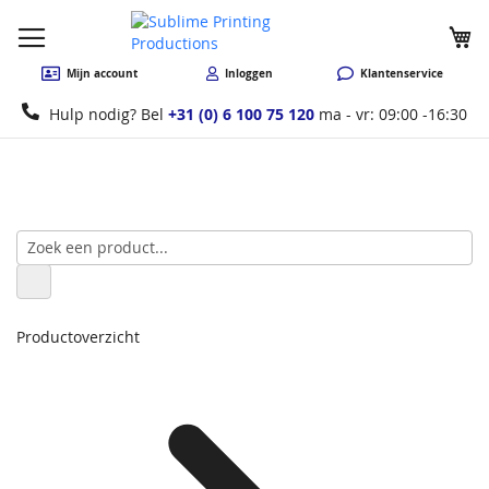
W
Mijn account
Inloggen
Klantenservice
Hulp nodig? Bel
+31 (0) 6 100 75 120
ma - vr: 09:00 -16:30
Productoverzicht