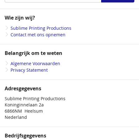
u
op
onze
Wie zijn wij?
nieuwsbrief
Sublime Printing Productions
Contact met ons opnemen
Belangrijk om te weten
Algemene Voorwaarden
Privacy Statement
Adresgegevens
Sublime Printing Productions
Koninginnelaan 2a
6866NM Heelsum
Nederland
Bedrijfsgegevens