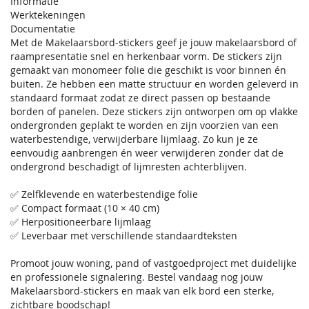
Informatie
Werktekeningen
Documentatie
Met de Makelaarsbord-stickers geef je jouw makelaarsbord of
raampresentatie snel en herkenbaar vorm. De stickers zijn
gemaakt van monomeer folie die geschikt is voor binnen én
buiten. Ze hebben een matte structuur en worden geleverd in
standaard formaat zodat ze direct passen op bestaande
borden of panelen. Deze stickers zijn ontworpen om op vlakke
ondergronden geplakt te worden en zijn voorzien van een
waterbestendige, verwijderbare lijmlaag. Zo kun je ze
eenvoudig aanbrengen én weer verwijderen zonder dat de
ondergrond beschadigt of lijmresten achterblijven.
✅ Zelfklevende en waterbestendige folie
✅ Compact formaat (10 × 40 cm)
✅ Herpositioneerbare lijmlaag
✅ Leverbaar met verschillende standaardteksten
Promoot jouw woning, pand of vastgoedproject met duidelijke
en professionele signalering. Bestel vandaag nog jouw
Makelaarsbord-stickers en maak van elk bord een sterke,
zichtbare boodschap!