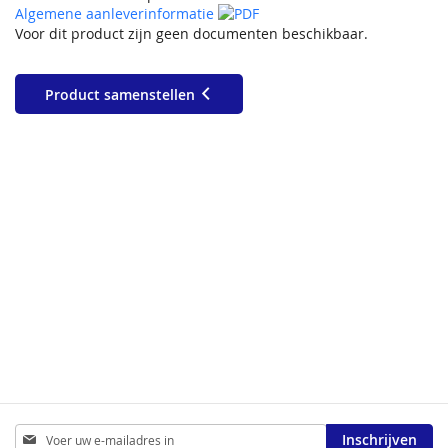
Algemene aanleverinformatie
Voor dit product zijn geen documenten beschikbaar.
Product samenstellen
Abonneer
Inschrijven