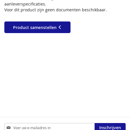
aanleverspecificaties.
Voor dit product zijn geen documenten beschikbaar.
Product samenstellen
Abonneer
Inschrijven