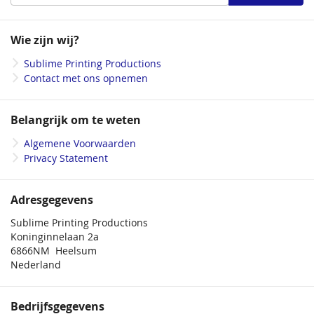
u
op
onze
Wie zijn wij?
nieuwsbrief
Sublime Printing Productions
Contact met ons opnemen
Belangrijk om te weten
Algemene Voorwaarden
Privacy Statement
Adresgegevens
Sublime Printing Productions
Koninginnelaan 2a
6866NM Heelsum
Nederland
Bedrijfsgegevens