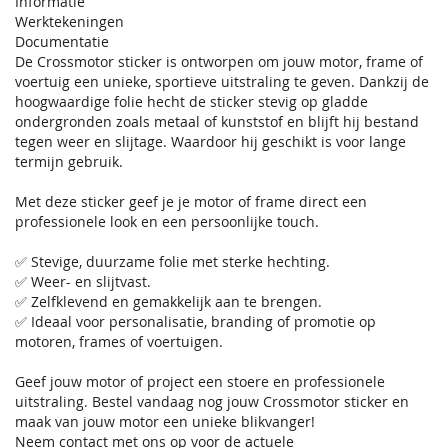
Informatie
Werktekeningen
Documentatie
De Crossmotor sticker is ontworpen om jouw motor, frame of
voertuig een unieke, sportieve uitstraling te geven. Dankzij de
hoogwaardige folie hecht de sticker stevig op gladde
ondergronden zoals metaal of kunststof en blijft hij bestand
tegen weer en slijtage. Waardoor hij geschikt is voor lange
termijn gebruik.
Met deze sticker geef je je motor of frame direct een
professionele look en een persoonlijke touch.
✅ Stevige, duurzame folie met sterke hechting.
✅ Weer- en slijtvast.
✅ Zelfklevend en gemakkelijk aan te brengen.
✅ Ideaal voor personalisatie, branding of promotie op
motoren, frames of voertuigen.
Geef jouw motor of project een stoere en professionele
uitstraling. Bestel vandaag nog jouw Crossmotor sticker en
maak van jouw motor een unieke blikvanger!
Neem contact met ons op voor de actuele