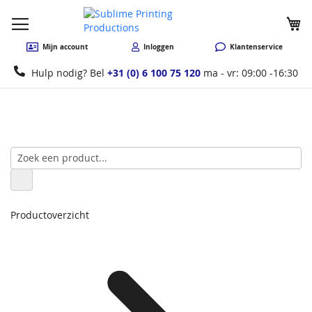
W
Mijn account
Inloggen
Klantenservice
Hulp nodig? Bel
+31 (0) 6 100 75 120
ma - vr: 09:00 -16:30
Productoverzicht