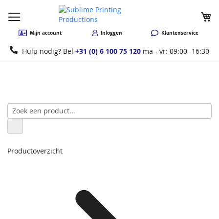
W
Mijn account
Inloggen
Klantenservice
Hulp nodig? Bel
+31 (0) 6 100 75 120
ma - vr: 09:00 -16:30
Productoverzicht