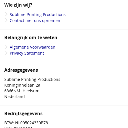
onze
Wie zijn wij?
nieuwsbrief
Sublime Printing Productions
Contact met ons opnemen
Belangrijk om te weten
Algemene Voorwaarden
Privacy Statement
Adresgegevens
Sublime Printing Productions
Koninginnelaan 2a
6866NM Heelsum
Nederland
Bedrijfsgegevens
BTW: NL005024330B78