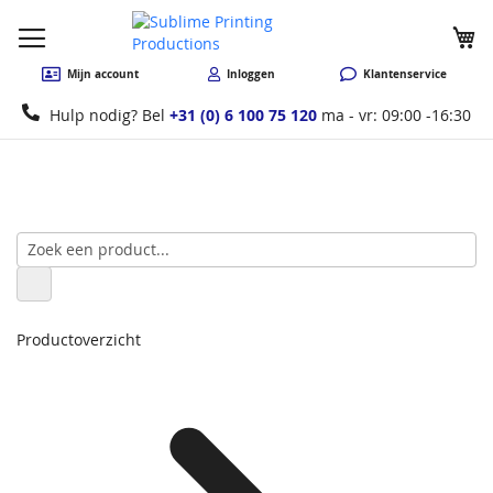
W
Mijn account
Inloggen
Klantenservice
Hulp nodig? Bel
+31 (0) 6 100 75 120
ma - vr: 09:00 -16:30
Productoverzicht