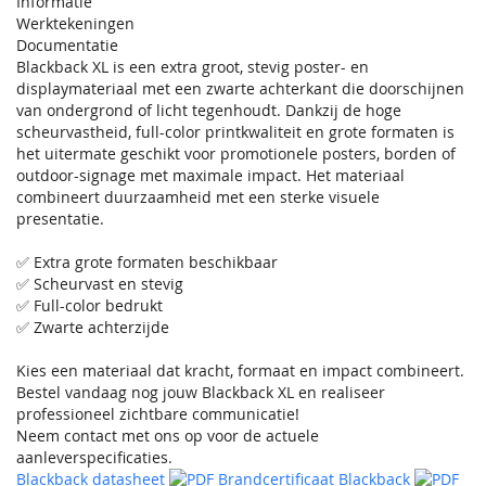
Informatie
Werktekeningen
Documentatie
Blackback XL is een extra groot, stevig poster- en
displaymateriaal met een zwarte achterkant die doorschijnen
van ondergrond of licht tegenhoudt. Dankzij de hoge
scheurvastheid, full-color printkwaliteit en grote formaten is
het uitermate geschikt voor promotionele posters, borden of
outdoor-signage met maximale impact. Het materiaal
combineert duurzaamheid met een sterke visuele
presentatie.
✅ Extra grote formaten beschikbaar
✅ Scheurvast en stevig
✅ Full-color bedrukt
✅ Zwarte achterzijde
Kies een materiaal dat kracht, formaat en impact combineert.
Bestel vandaag nog jouw Blackback XL en realiseer
professioneel zichtbare communicatie!
Neem contact met ons op voor de actuele
aanleverspecificaties.
Blackback datasheet
Brandcertificaat Blackback