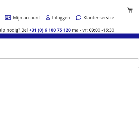
Wi
Mijn account
Inloggen
Klantenservice
lp nodig? Bel
+31 (0) 6 100 75 120
ma - vr: 09:00 -16:30