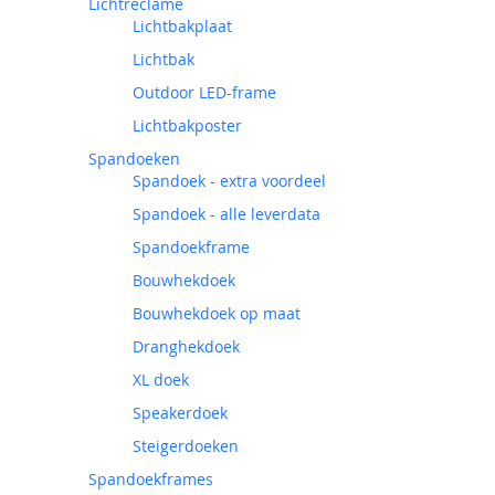
Lichtreclame
Lichtbakplaat
Lichtbak
Outdoor LED-frame
Lichtbakposter
Spandoeken
Spandoek - extra voordeel
Spandoek - alle leverdata
Spandoekframe
Bouwhekdoek
Bouwhekdoek op maat
Dranghekdoek
XL doek
Speakerdoek
Steigerdoeken
Spandoekframes