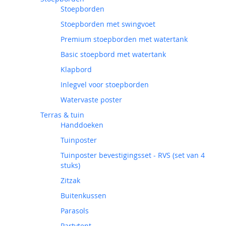
Stoepborden
Stoepborden met swingvoet
Premium stoepborden met watertank
Basic stoepbord met watertank
Klapbord
Inlegvel voor stoepborden
Watervaste poster
Terras & tuin
Handdoeken
Tuinposter
Tuinposter bevestigingsset - RVS (set van 4
stuks)
Zitzak
Buitenkussen
Parasols
Partytent