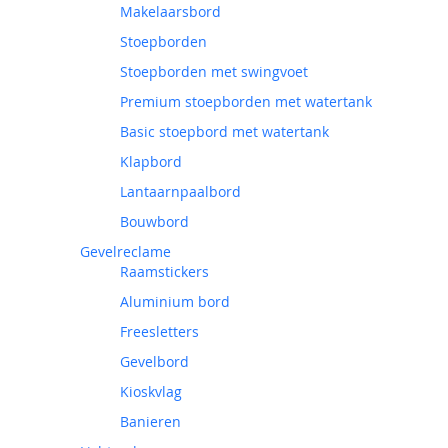
Makelaarsbord
Stoepborden
Stoepborden met swingvoet
Premium stoepborden met watertank
Basic stoepbord met watertank
Klapbord
Lantaarnpaalbord
Bouwbord
Gevelreclame
Raamstickers
Aluminium bord
Freesletters
Gevelbord
Kioskvlag
Banieren