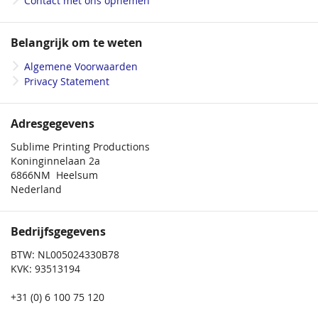
Contact met ons opnemen
Belangrijk om te weten
Algemene Voorwaarden
Privacy Statement
Adresgegevens
Sublime Printing Productions
Koninginnelaan 2a
6866NM Heelsum
Nederland
Bedrijfsgegevens
BTW: NL005024330B78
KVK: 93513194
+31 (0) 6 100 75 120