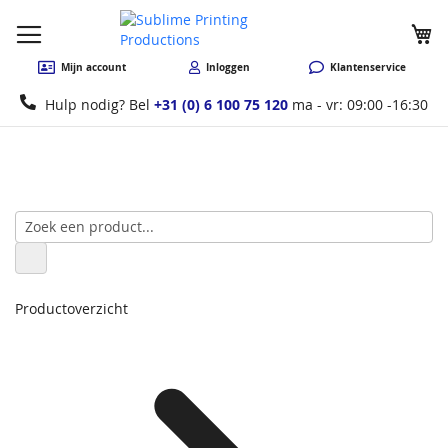
W
Mijn account
Inloggen
Klantenservice
Hulp nodig? Bel
+31 (0) 6 100 75 120
ma - vr: 09:00 -16:30
Productoverzicht