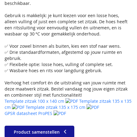
beschikbaar.
Gebruik is makkelijk: je kunt kiezen voor een losse hoes,
alleen vulling of juist een complete set zitzak. De hoes heeft
een ritssluiting voor eenvoudig vullen én uitnemen, en is
wasbaar op 30 °C voor gemakkelijk onderhoud.
✅ Voor zowel binnen als buiten, kies een stof naar wens.
✅ Drie standaardformaten, afgestemd op jouw ruimte en
gebruik.
✅ Flexibele optie: losse hoes, vulling of complete set.
✅ Wasbare hoes en rits voor langdurig gebruik.
Verhoog het comfort én de uitstraling van jouw ruimte met
deze maatwerk zitzak. Bestel vandaag nog jouw eigen zitzak
en combineer stijl met functionaliteit!
Template zitzak 100 x 140 cm
Template zitzak 135 x 135
cm
Template zitzak 135 x 175 cm
GPSR datasheet ProPES
Product samenstellen