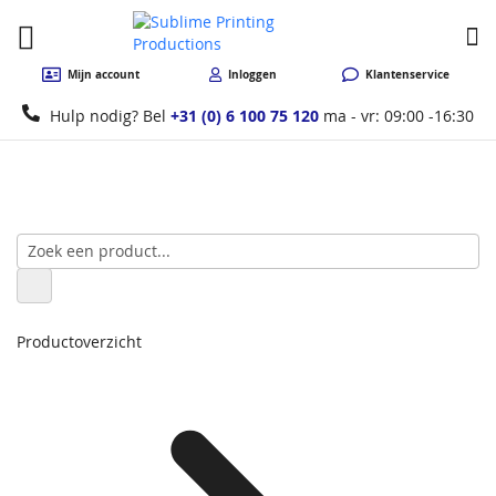
W
Mijn account
Inloggen
Klantenservice
Hulp nodig? Bel
+31 (0) 6 100 75 120
ma - vr: 09:00 -16:30
Productoverzicht