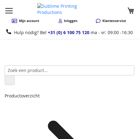
W
Mijn account
Inloggen
Klantenservice
Hulp nodig? Bel
+31 (0) 6 100 75 120
ma - vr: 09:00 -16:30
Productoverzicht