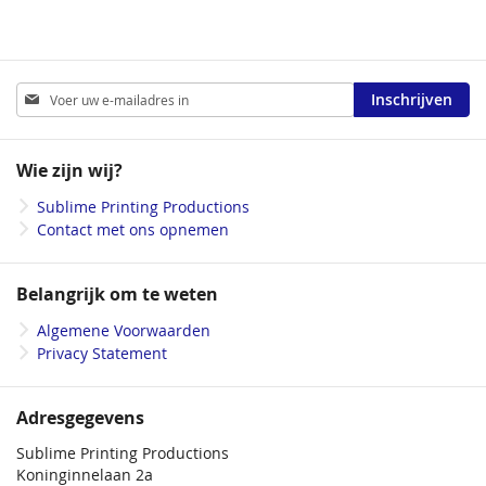
Abonneer
Inschrijven
u
op
onze
Wie zijn wij?
nieuwsbrief
Sublime Printing Productions
Contact met ons opnemen
Belangrijk om te weten
Algemene Voorwaarden
Privacy Statement
Adresgegevens
Sublime Printing Productions
Koninginnelaan 2a