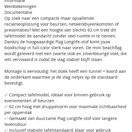
Informatie
Werktekeningen
Documentatie
Op zoek naar een compacte maar opvallende
reclameoplossing voor beurzen, netwerkbijeenkomsten of
presentaties? Met een hoogte van slechts 62 cm trekt dit
tafelmodel de aandacht zonder veel ruimte in te nemen.
Dankzij de hoogwaardige Flag Longlife‑stof komt jouw
boodschap in full‑color sterk naar voren. De mini beachflag
wordt geleverd met een zwarte stok en zilverkleurige voet, die
iets verzwaard is zodat de vlag stabiel blijft staan.
Montage is eenvoudig: het doek heeft een tunnel + koord aan
de onderkant waarmee je de vlag netjes op de standaard
bevestigt.
✅ Compact tafelmodel, ideaal voor binnen‑gebruik op
evenementen of beurzen
✅ 62 cm hoog met druppelvorm voor maximale zichtbaarheid
per oppervlak
✅ Gemaakt van duurzame Flag Longlife‑stof voor langere
levensduur
✅ Inclusief stabiele tafelstandaard, klaar voor gebruik