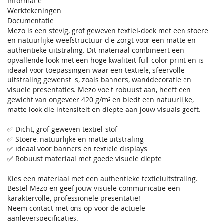
Informatie
Werktekeningen
Documentatie
Mezo is een stevig, grof geweven textiel-doek met een stoere
en natuurlijke weefstructuur die zorgt voor een matte en
authentieke uitstraling. Dit materiaal combineert een
opvallende look met een hoge kwaliteit full-color print en is
ideaal voor toepassingen waar een textiele, sfeervolle
uitstraling gewenst is, zoals banners, wanddecoratie en
visuele presentaties. Mezo voelt robuust aan, heeft een
gewicht van ongeveer 420 g/m² en biedt een natuurlijke,
matte look die intensiteit en diepte aan jouw visuals geeft.
✅ Dicht, grof geweven textiel-stof
✅ Stoere, natuurlijke en matte uitstraling
✅ Ideaal voor banners en textiele displays
✅ Robuust materiaal met goede visuele diepte
Kies een materiaal met een authentieke textieluitstraling.
Bestel Mezo en geef jouw visuele communicatie een
karaktervolle, professionele presentatie!
Neem contact met ons op voor de actuele
aanleverspecificaties.