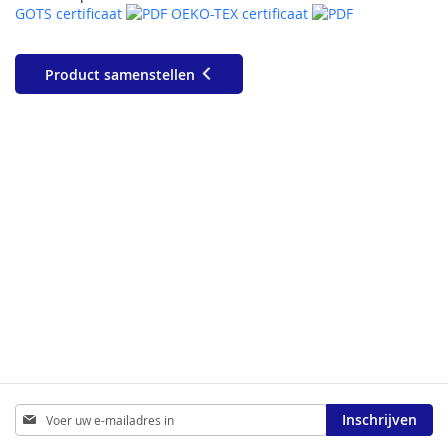
GOTS certificaat
OEKO-TEX certificaat
Product samenstellen
Abonneer
Inschrijven
u