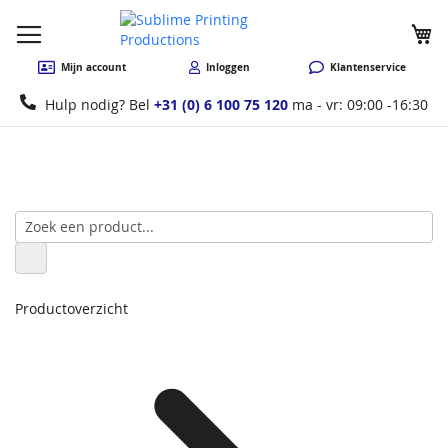
W
Mijn account
Inloggen
Klantenservice
Hulp nodig? Bel
+31 (0) 6 100 75 120
ma - vr: 09:00 -16:30
Productoverzicht