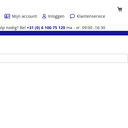
Wi
Mijn account
Inloggen
Klantenservice
lp nodig? Bel
+31 (0) 6 100 75 120
ma - vr: 09:00 -16:30