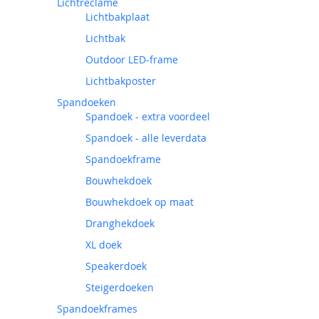
Lichtreclame
Lichtbakplaat
Lichtbak
Outdoor LED-frame
Lichtbakposter
Spandoeken
Spandoek - extra voordeel
Spandoek - alle leverdata
Spandoekframe
Bouwhekdoek
Bouwhekdoek op maat
Dranghekdoek
XL doek
Speakerdoek
Steigerdoeken
Spandoekframes