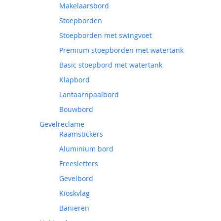
Makelaarsbord
Stoepborden
Stoepborden met swingvoet
Premium stoepborden met watertank
Basic stoepbord met watertank
Klapbord
Lantaarnpaalbord
Bouwbord
Gevelreclame
Raamstickers
Aluminium bord
Freesletters
Gevelbord
Kioskvlag
Banieren