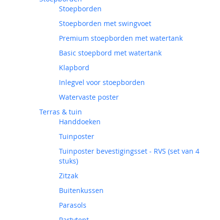
Stoepborden
Stoepborden met swingvoet
Premium stoepborden met watertank
Basic stoepbord met watertank
Klapbord
Inlegvel voor stoepborden
Watervaste poster
Terras & tuin
Handdoeken
Tuinposter
Tuinposter bevestigingsset - RVS (set van 4
stuks)
Zitzak
Buitenkussen
Parasols
Partytent