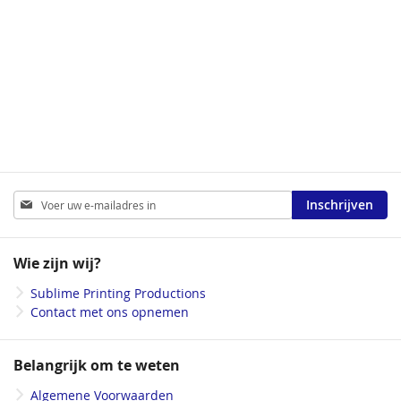
Abonneer
Inschrijven
u
op
onze
Wie zijn wij?
nieuwsbrief
Sublime Printing Productions
Contact met ons opnemen
Belangrijk om te weten
Algemene Voorwaarden