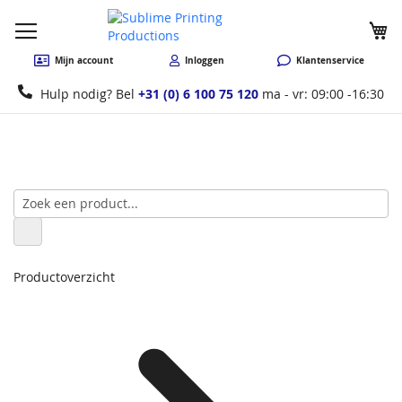
W
Mijn account
Inloggen
Klantenservice
Hulp nodig? Bel
+31 (0) 6 100 75 120
ma - vr: 09:00 -16:30
Productoverzicht