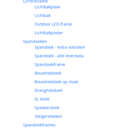
Lichtreclame
Lichtbakplaat
Lichtbak
Outdoor LED-frame
Lichtbakposter
Spandoeken
Spandoek - extra voordeel
Spandoek - alle leverdata
Spandoekframe
Bouwhekdoek
Bouwhekdoek op maat
Dranghekdoek
XL doek
Speakerdoek
Steigerdoeken
Spandoekframes