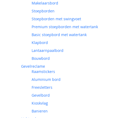
Makelaarsbord
Stoepborden
Stoepborden met swingvoet
Premium stoepborden met watertank
Basic stoepbord met watertank
Klapbord
Lantaarnpaalbord
Bouwbord
Gevelreclame
Raamstickers
Aluminium bord
Freesletters
Gevelbord
Kioskvlag
Banieren