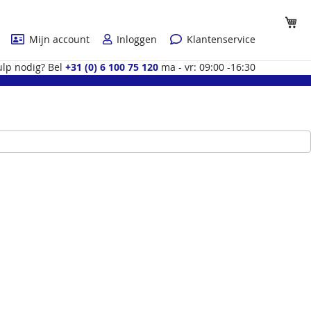
Wi
Mijn account
Inloggen
Klantenservice
lp nodig? Bel
+31 (0) 6 100 75 120
ma - vr: 09:00 -16:30