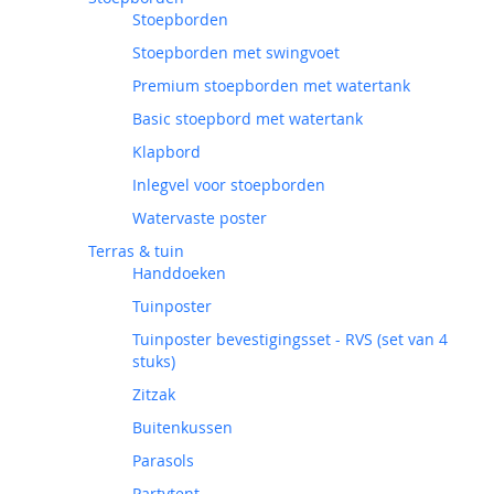
Stoepborden
Stoepborden met swingvoet
Premium stoepborden met watertank
Basic stoepbord met watertank
Klapbord
Inlegvel voor stoepborden
Watervaste poster
Terras & tuin
Handdoeken
Tuinposter
Tuinposter bevestigingsset - RVS (set van 4
stuks)
Zitzak
Buitenkussen
Parasols
Partytent