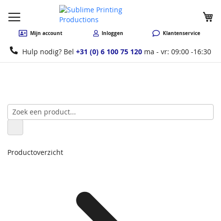
W
Mijn account
Inloggen
Klantenservice
Hulp nodig? Bel
+31 (0) 6 100 75 120
ma - vr: 09:00 -16:30
Productoverzicht