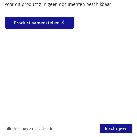
Voor dit product zijn geen documenten beschikbaar.
Product samenstellen
Abonneer
Inschrijven
u