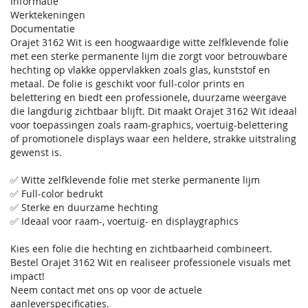
Informatie
Werktekeningen
Documentatie
Orajet 3162 Wit is een hoogwaardige witte zelfklevende folie
met een sterke permanente lijm die zorgt voor betrouwbare
hechting op vlakke oppervlakken zoals glas, kunststof en
metaal. De folie is geschikt voor full-color prints en
belettering en biedt een professionele, duurzame weergave
die langdurig zichtbaar blijft. Dit maakt Orajet 3162 Wit ideaal
voor toepassingen zoals raam-graphics, voertuig-belettering
of promotionele displays waar een heldere, strakke uitstraling
gewenst is.
✅ Witte zelfklevende folie met sterke permanente lijm
✅ Full-color bedrukt
✅ Sterke en duurzame hechting
✅ Ideaal voor raam-, voertuig- en displaygraphics
Kies een folie die hechting en zichtbaarheid combineert.
Bestel Orajet 3162 Wit en realiseer professionele visuals met
impact!
Neem contact met ons op voor de actuele
aanleverspecificaties.