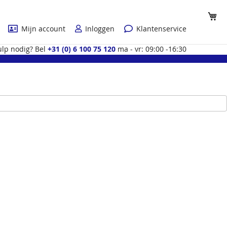
Wi
Mijn account
Inloggen
Klantenservice
lp nodig? Bel
+31 (0) 6 100 75 120
ma - vr: 09:00 -16:30