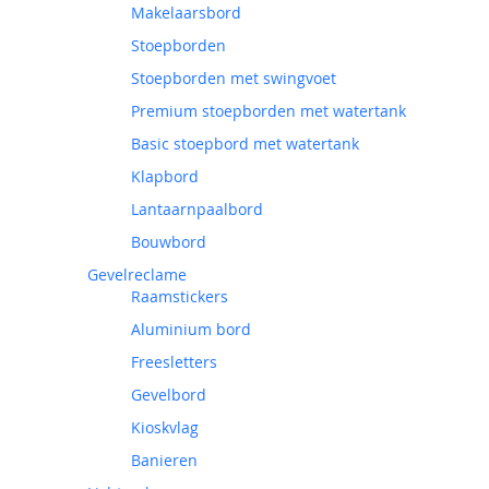
Makelaarsbord
Stoepborden
Stoepborden met swingvoet
Premium stoepborden met watertank
Basic stoepbord met watertank
Klapbord
Lantaarnpaalbord
Bouwbord
Gevelreclame
Raamstickers
Aluminium bord
Freesletters
Gevelbord
Kioskvlag
Banieren