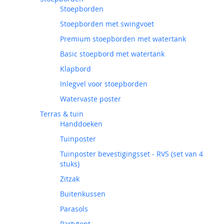
Stoepborden
Stoepborden met swingvoet
Premium stoepborden met watertank
Basic stoepbord met watertank
Klapbord
Inlegvel voor stoepborden
Watervaste poster
Terras & tuin
Handdoeken
Tuinposter
Tuinposter bevestigingsset - RVS (set van 4
stuks)
Zitzak
Buitenkussen
Parasols
Partytent