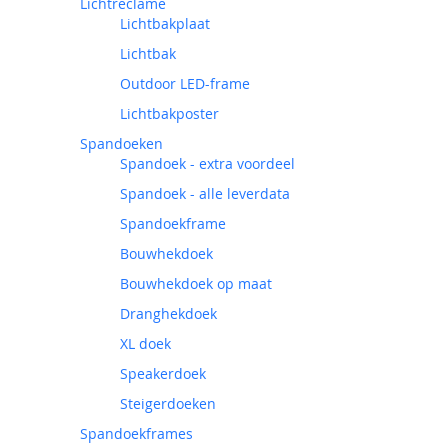
Lichtreclame
Lichtbakplaat
Lichtbak
Outdoor LED-frame
Lichtbakposter
Spandoeken
Spandoek - extra voordeel
Spandoek - alle leverdata
Spandoekframe
Bouwhekdoek
Bouwhekdoek op maat
Dranghekdoek
XL doek
Speakerdoek
Steigerdoeken
Spandoekframes