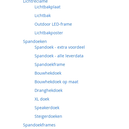
Lichtreclame
Lichtbakplaat
Lichtbak
Outdoor LED-frame
Lichtbakposter
Spandoeken
Spandoek - extra voordeel
Spandoek - alle leverdata
Spandoekframe
Bouwhekdoek
Bouwhekdoek op maat
Dranghekdoek
XL doek
Speakerdoek
Steigerdoeken
Spandoekframes