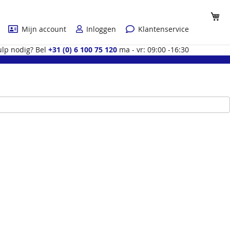
Wi
Mijn account
Inloggen
Klantenservice
lp nodig? Bel
+31 (0) 6 100 75 120
ma - vr: 09:00 -16:30