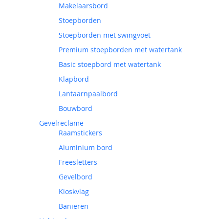
Makelaarsbord
Stoepborden
Stoepborden met swingvoet
Premium stoepborden met watertank
Basic stoepbord met watertank
Klapbord
Lantaarnpaalbord
Bouwbord
Gevelreclame
Raamstickers
Aluminium bord
Freesletters
Gevelbord
Kioskvlag
Banieren