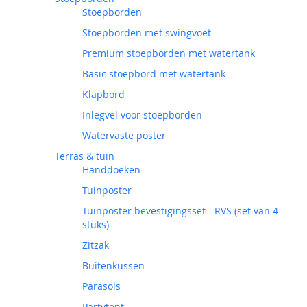
Stoepborden
Stoepborden met swingvoet
Premium stoepborden met watertank
Basic stoepbord met watertank
Klapbord
Inlegvel voor stoepborden
Watervaste poster
Terras & tuin
Handdoeken
Tuinposter
Tuinposter bevestigingsset - RVS (set van 4
stuks)
Zitzak
Buitenkussen
Parasols
Partytent