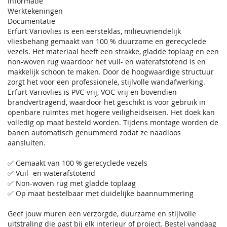
Informatie
Werktekeningen
Documentatie
Erfurt Variovlies is een eersteklas, milieuvriendelijk
vliesbehang gemaakt van 100 % duurzame en gerecyclede
vezels. Het materiaal heeft een strakke, gladde toplaag en een
non-woven rug waardoor het vuil- en waterafstotend is en
makkelijk schoon te maken. Door de hoogwaardige structuur
zorgt het voor een professionele, stijlvolle wandafwerking.
Erfurt Variovlies is PVC-vrij, VOC-vrij en bovendien
brandvertragend, waardoor het geschikt is voor gebruik in
openbare ruimtes met hogere veiligheidseisen. Het doek kan
volledig op maat besteld worden. Tijdens montage worden de
banen automatisch genummerd zodat ze naadloos
aansluiten.
✅ Gemaakt van 100 % gerecyclede vezels
✅ Vuil- en waterafstotend
✅ Non-woven rug met gladde toplaag
✅ Op maat bestelbaar met duidelijke baannummering
Geef jouw muren een verzorgde, duurzame en stijlvolle
uitstraling die past bij elk interieur of project. Bestel vandaag