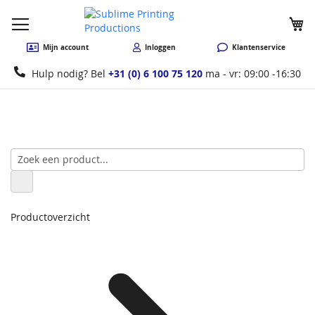
W
Mijn account
Inloggen
Klantenservice
Hulp nodig? Bel
+31 (0) 6 100 75 120
ma - vr: 09:00 -16:30
Productoverzicht