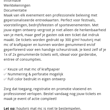
Informatie
Werktekeningen
Documentatie
Maak van elk evenement een professionele beleving met
gepersonaliseerde entreekaarten. Perfect voor festivals,
voorstellingen, bedrijfsfeesten of sportevenementen. Met
jouw eigen ontwerp vergroot je niet alleen de herkenbaarheid
van je merk, maar geef je gasten ook een ticket dat indruk
maakt. De tickets worden gedrukt op 300 g/m² houtvrij mat
mc of kraftpapier en kunnen worden genummerd en/of
geperforeerd voor een handige scheurstrook. Je kiest zelf of je
1x of 2x genummerde tickets wilt, ideaal voor garderobe,
entree of consumpties.
✅ Keuze uit mat mc of kraftpapier
✅ Nummering & perforatie mogelijk
✅ Full color bedrukt in eigen ontwerp
Zorg dat toegang, registratie en promotie vloeiend en
professioneel verlopen. Bestel vandaag nog jouw tickets en
maak je event of actie compleet!
Let op:
houtvrij mat mc is niet te bestempelen.