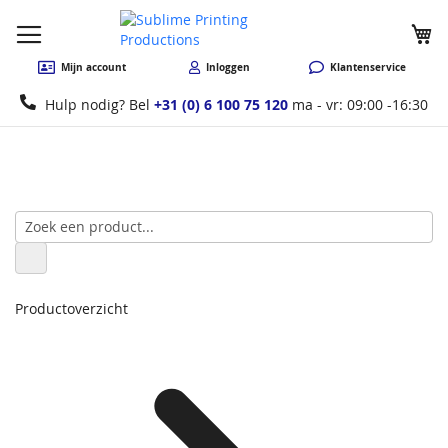
W
Mijn account
Inloggen
Klantenservice
Hulp nodig? Bel
+31 (0) 6 100 75 120
ma - vr: 09:00 -16:30
Productoverzicht