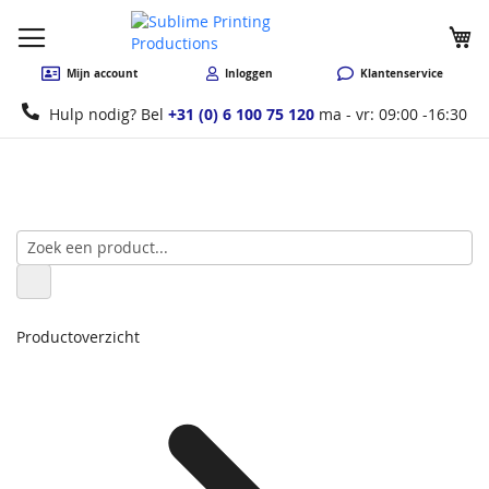
W
Mijn account
Inloggen
Klantenservice
Hulp nodig? Bel
+31 (0) 6 100 75 120
ma - vr: 09:00 -16:30
Productoverzicht