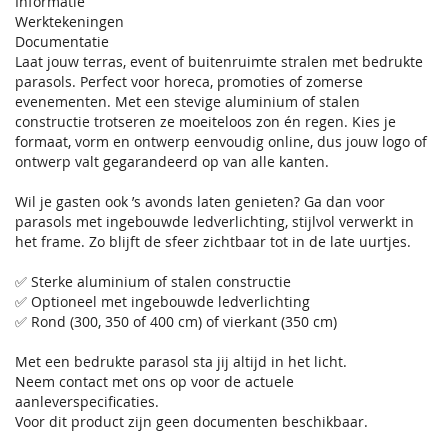
Informatie
Werktekeningen
Documentatie
Laat jouw terras, event of buitenruimte stralen met bedrukte
parasols. Perfect voor horeca, promoties of zomerse
evenementen. Met een stevige aluminium of stalen
constructie trotseren ze moeiteloos zon én regen. Kies je
formaat, vorm en ontwerp eenvoudig online, dus jouw logo of
ontwerp valt gegarandeerd op van alle kanten.
Wil je gasten ook ’s avonds laten genieten? Ga dan voor
parasols met ingebouwde ledverlichting, stijlvol verwerkt in
het frame. Zo blijft de sfeer zichtbaar tot in de late uurtjes.
✅ Sterke aluminium of stalen constructie
✅ Optioneel met ingebouwde ledverlichting
✅ Rond (300, 350 of 400 cm) of vierkant (350 cm)
Met een bedrukte parasol sta jij altijd in het licht.
Neem contact met ons op voor de actuele
aanleverspecificaties.
Voor dit product zijn geen documenten beschikbaar.