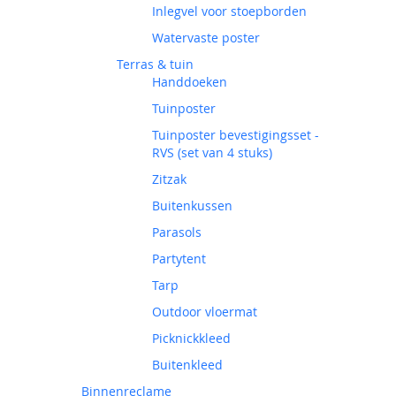
Inlegvel voor stoepborden
Watervaste poster
Terras & tuin
Handdoeken
Tuinposter
Tuinposter bevestigingsset -
RVS (set van 4 stuks)
Zitzak
Buitenkussen
Parasols
Partytent
Tarp
Outdoor vloermat
Picknickkleed
Buitenkleed
Binnenreclame