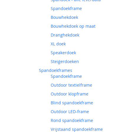
Spandoekframe
Bouwhekdoek
Bouwhekdoek op maat
Dranghekdoek
XL doek
Speakerdoek
Steigerdoeken
Spandoekframes
Spandoekframe
Outdoor textielframe
Outdoor klopframe
Blind spandoekframe
Outdoor LED-frame
Rond spandoekframe
Vrijstaand spandoekframe