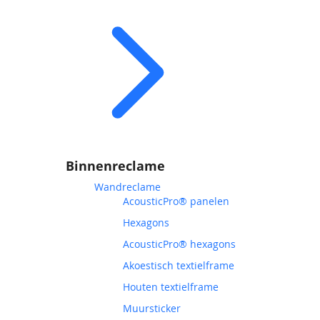
Binnenreclame
Wandreclame
AcousticPro® panelen
Hexagons
AcousticPro® hexagons
Akoestisch textielframe
Houten textielframe
Muursticker