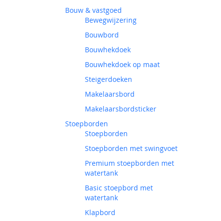
Bouw & vastgoed
Bewegwijzering
Bouwbord
Bouwhekdoek
Bouwhekdoek op maat
Steigerdoeken
Makelaarsbord
Makelaarsbordsticker
Stoepborden
Stoepborden
Stoepborden met swingvoet
Premium stoepborden met
watertank
Basic stoepbord met
watertank
Klapbord