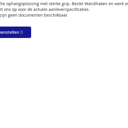
che ophangoplossing met sterke grip. Bestel Wandhaken en werk ove
 ons op voor de actuele aanleverspecificaties.
t zijn geen documenten beschikbaar.
menstellen
T SAMEN