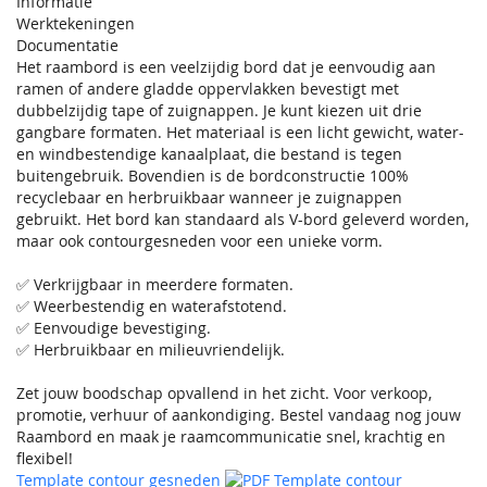
Informatie
Werktekeningen
Documentatie
Het raambord is een veelzijdig bord dat je eenvoudig aan
ramen of andere gladde oppervlakken bevestigt met
dubbelzijdig tape of zuignappen. Je kunt kiezen uit drie
gangbare formaten. Het materiaal is een licht gewicht, water-
en windbestendige kanaalplaat, die bestand is tegen
buitengebruik. Bovendien is de bordconstructie 100%
recyclebaar en herbruikbaar wanneer je zuignappen
gebruikt. Het bord kan standaard als V-bord geleverd worden,
maar ook contourgesneden voor een unieke vorm.
✅ Verkrijgbaar in meerdere formaten.
✅ Weerbestendig en waterafstotend.
✅ Eenvoudige bevestiging.
✅ Herbruikbaar en milieuvriendelijk.
Zet jouw boodschap opvallend in het zicht. Voor verkoop,
promotie, verhuur of aankondiging. Bestel vandaag nog jouw
Raambord en maak je raamcommunicatie snel, krachtig en
flexibel!
Template contour gesneden
Template contour