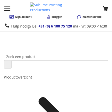
W
Mijn account
Inloggen
Klantenservice
Hulp nodig? Bel
+31 (0) 6 100 75 120
ma - vr: 09:00 -16:30
Productoverzicht