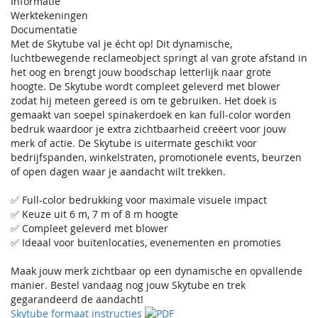
Informatie
Werktekeningen
Documentatie
Met de Skytube val je écht op! Dit dynamische,
luchtbewegende reclameobject springt al van grote afstand in
het oog en brengt jouw boodschap letterlijk naar grote
hoogte. De Skytube wordt compleet geleverd met blower
zodat hij meteen gereed is om te gebruiken. Het doek is
gemaakt van soepel spinakerdoek en kan full-color worden
bedruk waardoor je extra zichtbaarheid creëert voor jouw
merk of actie. De Skytube is uitermate geschikt voor
bedrijfspanden, winkelstraten, promotionele events, beurzen
of open dagen waar je aandacht wilt trekken.
✅ Full-color bedrukking voor maximale visuele impact
✅ Keuze uit 6 m, 7 m of 8 m hoogte
✅ Compleet geleverd met blower
✅ Ideaal voor buitenlocaties, evenementen en promoties
Maak jouw merk zichtbaar op een dynamische en opvallende
manier. Bestel vandaag nog jouw Skytube en trek
gegarandeerd de aandacht!
Skytube formaat instructies