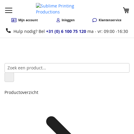
W
Mijn account
Inloggen
Klantenservice
Hulp nodig? Bel
+31 (0) 6 100 75 120
ma - vr: 09:00 -16:30
Productoverzicht