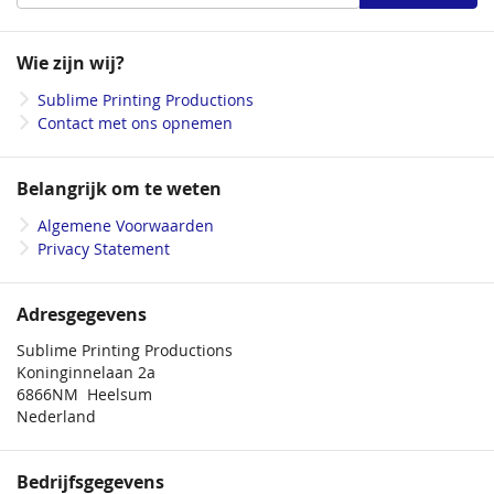
u
op
onze
Wie zijn wij?
nieuwsbrief
Sublime Printing Productions
Contact met ons opnemen
Belangrijk om te weten
Algemene Voorwaarden
Privacy Statement
Adresgegevens
Sublime Printing Productions
Koninginnelaan 2a
6866NM Heelsum
Nederland
Bedrijfsgegevens