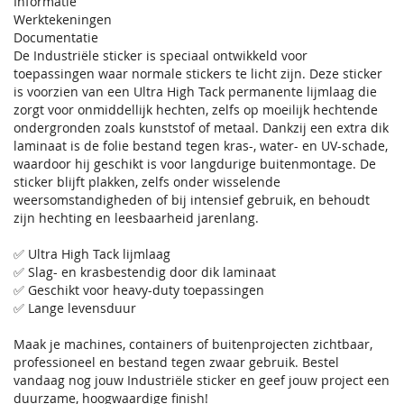
Informatie
Werktekeningen
Documentatie
De Industriële sticker is speciaal ontwikkeld voor
toepassingen waar normale stickers te licht zijn. Deze sticker
is voorzien van een Ultra High Tack permanente lijmlaag die
zorgt voor onmiddellijk hechten, zelfs op moeilijk hechtende
ondergronden zoals kunststof of metaal. Dankzij een extra dik
laminaat is de folie bestand tegen kras-, water- en UV-schade,
waardoor hij geschikt is voor langdurige buitenmontage. De
sticker blijft plakken, zelfs onder wisselende
weersomstandigheden of bij intensief gebruik, en behoudt
zijn hechting en leesbaarheid jarenlang.
✅ Ultra High Tack lijmlaag
✅ Slag- en krasbestendig door dik laminaat
✅ Geschikt voor heavy-duty toepassingen
✅ Lange levensduur
Maak je machines, containers of buitenprojecten zichtbaar,
professioneel en bestand tegen zwaar gebruik. Bestel
vandaag nog jouw Industriële sticker en geef jouw project een
duurzame, hoogwaardige finish!