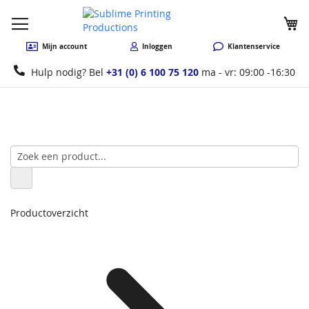
W
Mijn account
Inloggen
Klantenservice
Hulp nodig? Bel
+31 (0) 6 100 75 120
ma - vr: 09:00 -16:30
Productoverzicht