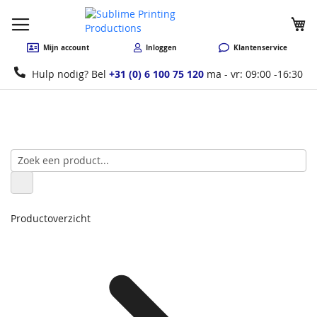
W
Mijn account
Inloggen
Klantenservice
Hulp nodig? Bel
+31 (0) 6 100 75 120
ma - vr: 09:00 -16:30
Productoverzicht