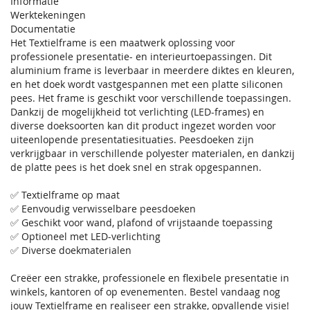
Informatie
Werktekeningen
Documentatie
Het Textielframe is een maatwerk oplossing voor
professionele presentatie- en interieurtoepassingen. Dit
aluminium frame is leverbaar in meerdere diktes en kleuren,
en het doek wordt vastgespannen met een platte siliconen
pees. Het frame is geschikt voor verschillende toepassingen.
Dankzij de mogelijkheid tot verlichting (LED-frames) en
diverse doeksoorten kan dit product ingezet worden voor
uiteenlopende presentatiesituaties. Peesdoeken zijn
verkrijgbaar in verschillende polyester materialen, en dankzij
de platte pees is het doek snel en strak opgespannen.
✅ Textielframe op maat
✅ Eenvoudig verwisselbare peesdoeken
✅ Geschikt voor wand, plafond of vrijstaande toepassing
✅ Optioneel met LED-verlichting
✅ Diverse doekmaterialen
Creëer een strakke, professionele en flexibele presentatie in
winkels, kantoren of op evenementen. Bestel vandaag nog
jouw Textielframe en realiseer een strakke, opvallende visie!