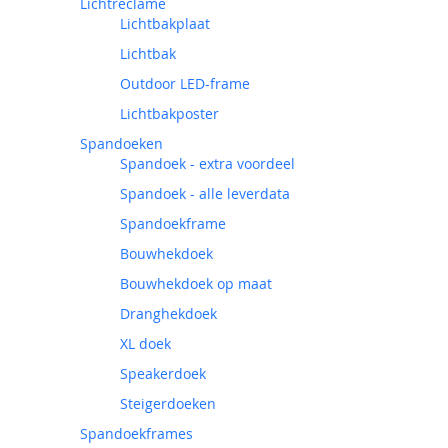
Lichtreclame
Lichtbakplaat
Lichtbak
Outdoor LED-frame
Lichtbakposter
Spandoeken
Spandoek - extra voordeel
Spandoek - alle leverdata
Spandoekframe
Bouwhekdoek
Bouwhekdoek op maat
Dranghekdoek
XL doek
Speakerdoek
Steigerdoeken
Spandoekframes