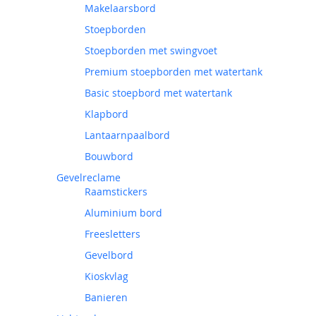
Makelaarsbord
Stoepborden
Stoepborden met swingvoet
Premium stoepborden met watertank
Basic stoepbord met watertank
Klapbord
Lantaarnpaalbord
Bouwbord
Gevelreclame
Raamstickers
Aluminium bord
Freesletters
Gevelbord
Kioskvlag
Banieren