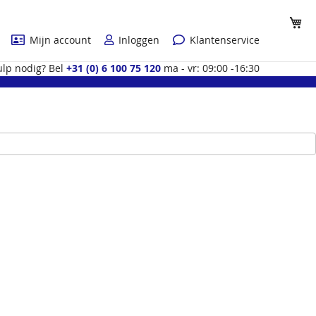
Wi
Mijn account
Inloggen
Klantenservice
lp nodig? Bel
+31 (0) 6 100 75 120
ma - vr: 09:00 -16:30