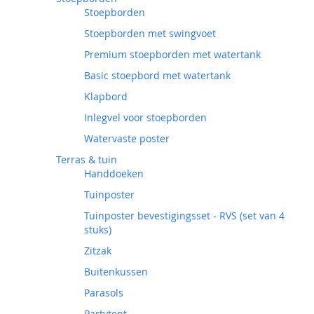
Stoepborden
Stoepborden met swingvoet
Premium stoepborden met watertank
Basic stoepbord met watertank
Klapbord
Inlegvel voor stoepborden
Watervaste poster
Terras & tuin
Handdoeken
Tuinposter
Tuinposter bevestigingsset - RVS (set van 4
stuks)
Zitzak
Buitenkussen
Parasols
Partytent