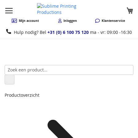
W
Mijn account
Inloggen
Klantenservice
Hulp nodig? Bel
+31 (0) 6 100 75 120
ma - vr: 09:00 -16:30
Productoverzicht