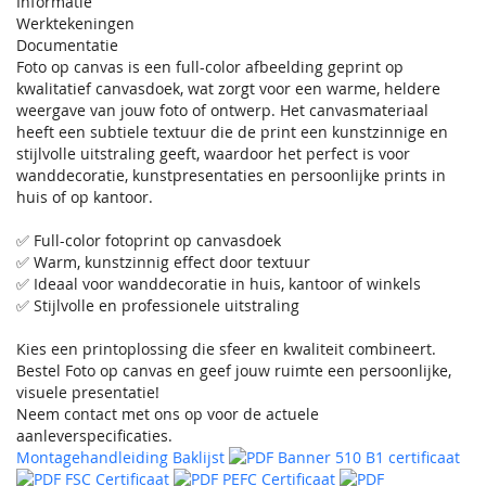
Informatie
Werktekeningen
Documentatie
Foto op canvas is een full-color afbeelding geprint op
kwalitatief canvasdoek, wat zorgt voor een warme, heldere
weergave van jouw foto of ontwerp. Het canvasmateriaal
heeft een subtiele textuur die de print een kunstzinnige en
stijlvolle uitstraling geeft, waardoor het perfect is voor
wanddecoratie, kunstpresentaties en persoonlijke prints in
huis of op kantoor.
✅ Full-color fotoprint op canvasdoek
✅ Warm, kunstzinnig effect door textuur
✅ Ideaal voor wanddecoratie in huis, kantoor of winkels
✅ Stijlvolle en professionele uitstraling
Kies een printoplossing die sfeer en kwaliteit combineert.
Bestel Foto op canvas en geef jouw ruimte een persoonlijke,
visuele presentatie!
Neem contact met ons op voor de actuele
aanleverspecificaties.
Montagehandleiding Baklijst
Banner 510 B1 certificaat
FSC Certificaat
PEFC Certificaat