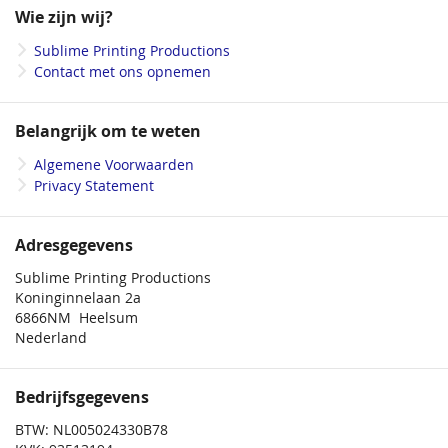
onze
Wie zijn wij?
nieuwsbrief
Sublime Printing Productions
Contact met ons opnemen
Belangrijk om te weten
Algemene Voorwaarden
Privacy Statement
Adresgegevens
Sublime Printing Productions
Koninginnelaan 2a
6866NM Heelsum
Nederland
Bedrijfsgegevens
BTW: NL005024330B78